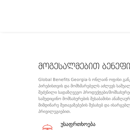
ᲛᲝᲒᲔᲡᲐᲚᲛᲔᲑᲘᲗ ᲑᲔᲜᲔᲤ
Global Benefits Georgia-ს ონლაინ ოფისი გა
პირებისთვის და მომხმარებელს აძლევს საშუა
შეძენილი სადაზღვევო პროდუქტები/მომსახურე
სამედიცინო მომსახურების შესაბამისი ანაზღაუ
მიმდინარე შეთავაზებების შესახებ და ისარგებ
პრივილეგიებით.
უსაფრთხოება