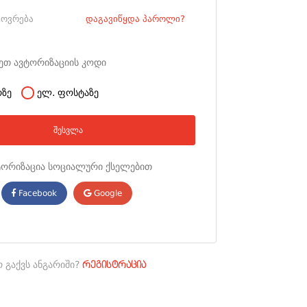
სოვრება
დაგავიწყდა პაროლი?
ეთ ავტორიზაციის კოდი
ზე
ელ. ფოსტაზე
შესვლა
ტორიზაცია სოციალური ქსელებით
Facebook
Google
რ გაქვს ანგარიში?
რეგისტრაცია