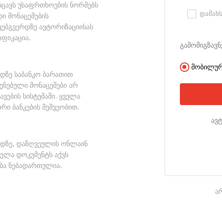
 იცავს უსაფრთხოების ნორმებს
დამახ
ი მონაცემების
ვებგვერდზე ავტორიზაციისას
ფიკაცია.
გამომიგზავნ
მობილურ
რდზე საბანკო ბარათით
ენებული მონაცემები არ
ავების სისტემაში. ყველა
ი ბანკების მეშვეობით.
ავ
ერდზე, დაზღვეულის ონლაინ
ველა დოკუმენტს აქვს
ება ნებადართულია.
ა